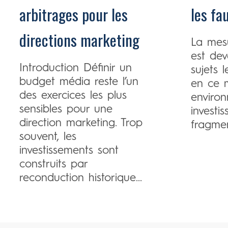
arbitrages pour les
les fa
directions marketing
La mes
est dev
Introduction Définir un
sujets l
budget média reste l’un
en ce 
des exercices les plus
enviro
sensibles pour une
investi
direction marketing. Trop
fragmen
souvent, les
investissements sont
construits par
reconduction historique...