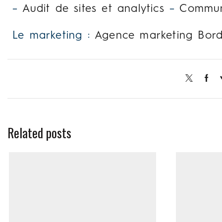
–
Audit de sites et analytics
–
Commun
Le marketing :
Agence marketing Bor
Related posts