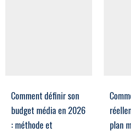
Comment définir son
Comme
budget média en 2026
réelle
: méthode et
plan m