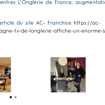
 centres L’Onglerie de France, augmentat
’article du site AC- Franchise
https://ac-
pagne-tv-de-longlerie-affiche-un-enorme-