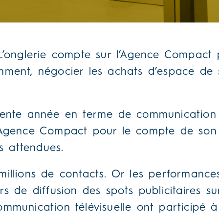
 L’onglerie compte sur l’Agence Compact 
mment, négocier les achats d’espace de 
llente année en terme de communication
l’Agence Compact pour le compte de son c
s attendues.
millions de contacts. Or les performance
rs de diffusion des spots publicitaires s
ommunication télévisuelle ont participé à