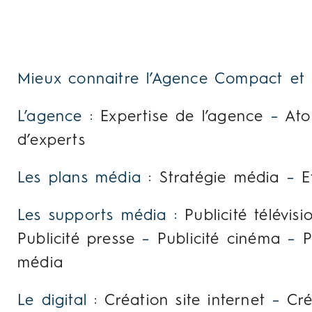
Mieux connaitre l’Agence Compact et se
L’agence :
Expertise de l’agence
–
Ato
d’experts
Les plans média :
Stratégie média
–
E
Les supports média :
Publicité télévisi
Publicité presse
–
Publicité cinéma
–
P
média
Le digital :
Création site internet
–
Cré