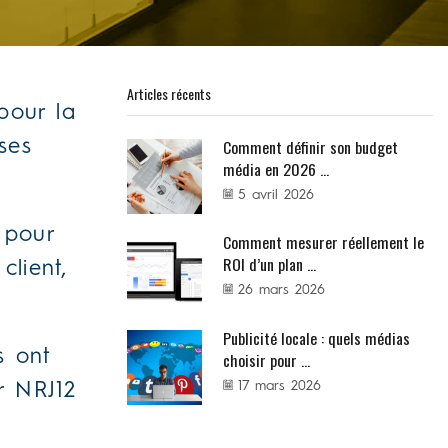
Articles récents
pour la
Comment définir son budget
ses
média en 2026 ...
5 avril 2026
 pour
Comment mesurer réellement le
ROI d’un plan ...
lient,
26 mars 2026
Publicité locale : quels médias
s ont
choisir pour ...
17 mars 2026
ur NRJ12