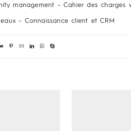
ity management
–
Cahier des charges 
deaux
–
Connaissance client et CRM