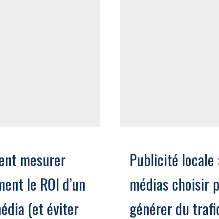
nt mesurer
Publicité locale 
ment le ROI d’un
médias choisir 
édia (et éviter
générer du trafi