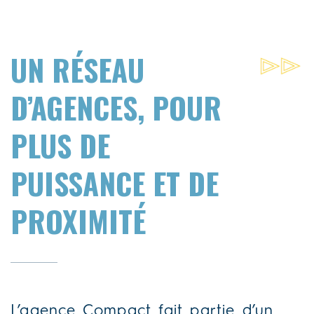
UN RÉSEAU
D’AGENCES, POUR
PLUS DE
PUISSANCE ET DE
PROXIMITÉ
L’agence Compact fait partie d’un