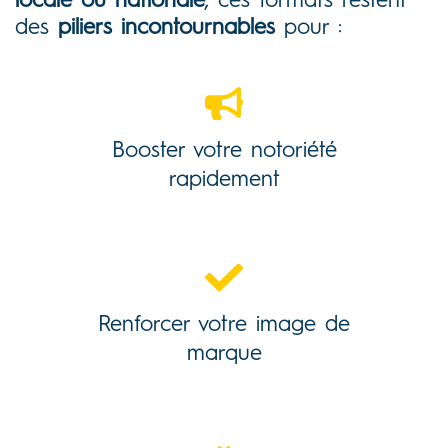
locale ou nationale
, ces formats restent
des
piliers incontournables
pour :
Booster votre notoriété
rapidement
Renforcer votre image de
marque