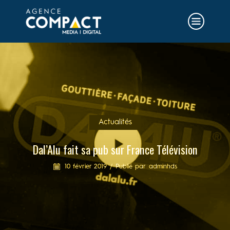
Actualités
Dal’Alu fait sa pub sur France Télévision
10 février 2019
/
Publié par
adminhds