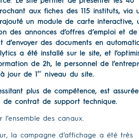
rce
.
Le site permet de présenter les 40
crochant aux fiches des 115 instituts, via 
rajouté un module de carte interactive, 
on des annonces d’offres d’emploi et de 
nt d’envoyer des documents en automati
tics a été installé sur le site, et l’optimi
rmation de 2h, le personnel de l’entrep
er
à jour de 1
niveau du site.
ssitant plus de compétence, est assurée
e de contrat de support technique.
r l’ensemble des canaux.
heur, la campagne d’affichage a été très