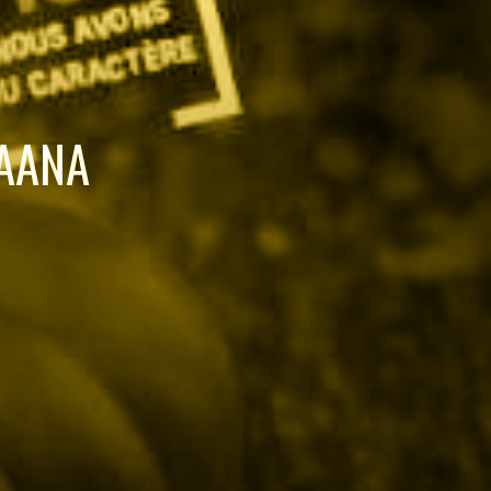
’AANA