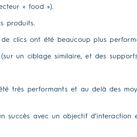
cteur « food »).
 produits.
ux de clics ont été beaucoup plus perform
(sur un ciblage similaire, et des support
 été très performants et au delà des mo
un succès avec un objectif d’interaction 