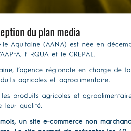
eption du plan media
elle Aquitaine (AANA) est née en décemb
l’AAPrA, l’IRQUA et le CREPAL.
taine, l’agence régionale en charge de la
duits agricoles et agroalimentaire.
es produits agricoles et agroalimentaires
 leur qualité.
mois, un site e-commerce non marchand