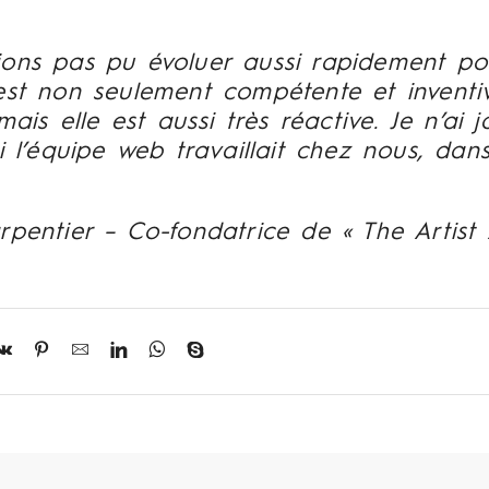
ons pas pu évoluer aussi rapidement pou
est non seulement compétente et inventi
ais elle est aussi très réactive. Je n’ai 
i l’équipe web travaillait chez nous, dans
rpentier – Co-fondatrice de « The Artis