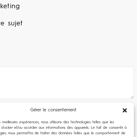
keting
re sujet
Gérer le consentement
es meilleures expériences, nous utilisons des technologies telles que les
 stocker et/ou accéder aux informations des appareils. Le fait de consentir à
ogies nous permettra de traiter des données telles que le comportement de