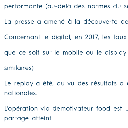
performante (au-delà des normes du se
La presse a amené à la découverte des
Concernant le digital, en 2017, les ta
que ce soit sur le mobile ou le display 
similaires)
Le replay a été, au vu des résultats a
nationales.
L’opération via demotivateur food est 
partage atteint.