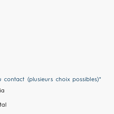
 contact (plusieurs choix possibles)*
ia
tal