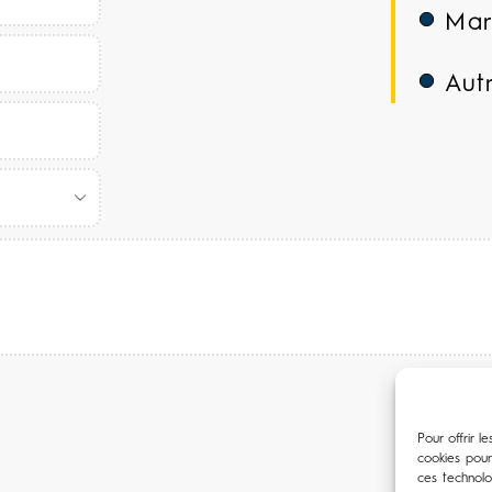
Mar
Aut
Pour offrir l
cookies pour
ces technol